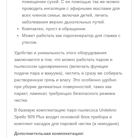
помещении сухой. С ее помощью так же можно
проводить ингаляции с эфирными маслами для
всех членов семьи, включая детей, лечить
заболевания верхих дыхательных путей.
Компактен, прост в обращении.
Может работать как парогенератор для глажки с
утюгом.
Удобство и уникальность этого оборудования
заключается в том, что можно работать паром и
пылесосом одновременно (включать функции
подачи пара и вакуума), чистить и сразу же собирать
растворенную грязь и влагу. Это особенно удобно
при уборке деликатных поверхностей, таких как
паркет, ламинат, требующих безопасного режима
чистки.
В базовую комплектацию паро-пылесоса Unitekno
Spello 909 Plus входит основной блок прибора и
комплект насадок для паровой чистки (в чемодане).
Дополнительная комплектация: