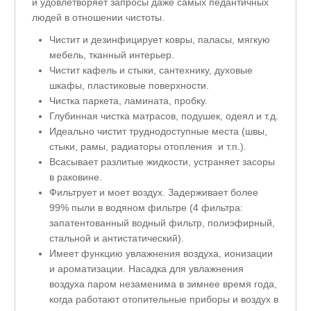
и удовлетворяет запросы даже самых педантичных
людей в отношении чистоты.
Чистит и дезинфицирует ковры, паласы, мягкую
мебель, тканный интерьер.
Чистит кафель и стыки, сантехнику, духовые
шкафы, пластиковые поверхности.
Чистка паркета, ламината, пробку.
Глубинная чистка матрасов, подушек, одеял и т.д.
Идеально чистит труднодоступные места (швы,
стыки, рамы, радиаторы отопления и т.п.).
Всасывает разлитые жидкости, устраняет засоры
в раковине.
Фильтрует и моет воздух. Задерживает более
99% пыли в водяном фильтре (4 фильтра:
запатентованный водный фильтр, полиэфирный,
стальной и антистатический).
Имеет функцию увлажнения воздуха, ионизации
и ароматизации. Насадка для увлажнения
воздуха паром незаменима в зимнее время года,
когда работают отопительные приборы и воздух в