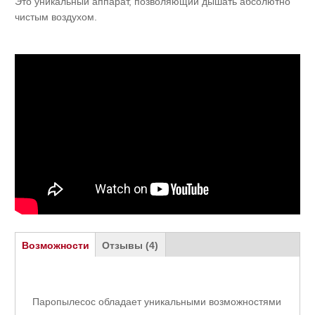
Это уникальный аппарат, позволяющий дышать абсолютно
чистым воздухом.
Горизонтальные вкладки
Возможности
(активная
Отзывы (4)
вкладка)
Паропылесос обладает уникальными возможностями